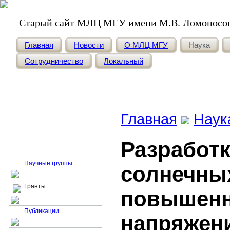
Старый сайт МЛЦ МГУ имени М.В. Ломоносо
Главная
Новости
О МЛЦ МГУ
Наука
Сотрудничество
Локальный
Главная
Наук
Разработк
Гранты
Научные группы
солнечны
Гранты
повышен
Публикации
напряжен