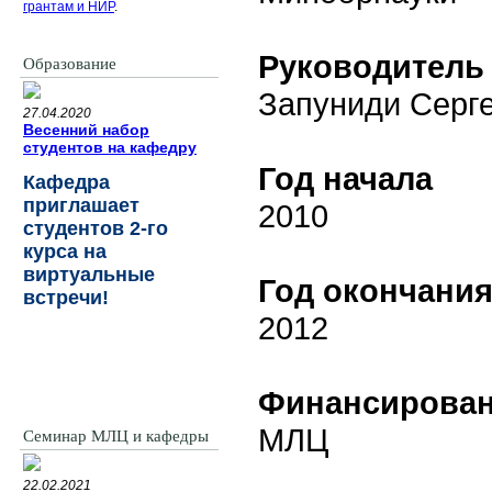
грантам и НИР
.
Руководитель
Образование
Запуниди Серг
27.04.2020
Весенний набор
студентов на кафедру
Год начала
Кафедра
приглашает
2010
студентов 2-го
курса на
виртуальные
Год окончани
встречи!
2012
Финансирова
МЛЦ
Семинар МЛЦ и кафедры
22.02.2021