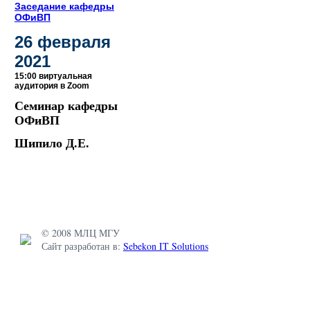
Заседание кафедры
ОФиВП
26 февраля
2021
15:00 виртуальная
аудитория в Zoom
Семинар кафедры
ОФиВП
Шипило Д.Е.
© 2008 МЛЦ МГУ
Сайт разработан в:
Sebekon IT Solutions