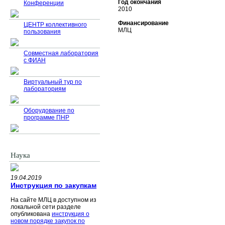
Год окончания
Конференции
2010
Финансирование
ЦЕНТР коллективного
МЛЦ
пользования
Совместная лаборатория
с ФИАН
Виртуальный тур по
лабораториям
Оборудование по
программе ПНР
Наука
19.04.2019
Инструкция по закупкам
На сайте МЛЦ в доступном из
локальной сети разделе
опубликована
инструкция о
новом порядке закупок по