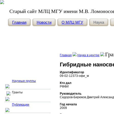
Старый сайт МЛЦ МГУ имени М.В. Ломоносо
Главная
Новости
О МЛЦ МГУ
Наука
Гра
Главная
Наука в центре
Гибридные наносв
Идентификатор
Гранты
09-02-12373-офи_м
Научные группы
Кто дал
РФФИ
Гранты
Руководитель
Сидоров-Бирюков Дмитрий Александ
Год начала
Публикации
2009