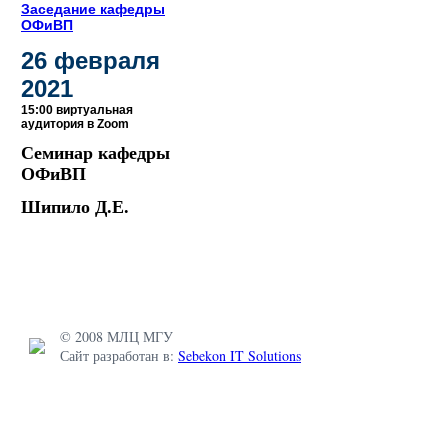
Заседание кафедры
ОФиВП
26 февраля
2021
15:00 виртуальная
аудитория в Zoom
Семинар кафедры
ОФиВП
Шипило Д.Е.
© 2008 МЛЦ МГУ
Сайт разработан в:
Sebekon IT Solutions