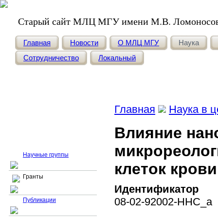
Старый сайт МЛЦ МГУ имени М.В. Ломоносо
Главная
Новости
О МЛЦ МГУ
Наука
Сотрудничество
Локальный
Главная
Наука в ц
Влияние нан
Гранты
микрореолог
Научные группы
клеток крови
Гранты
Идентификатор
08-02-92002-ННС_а
Публикации