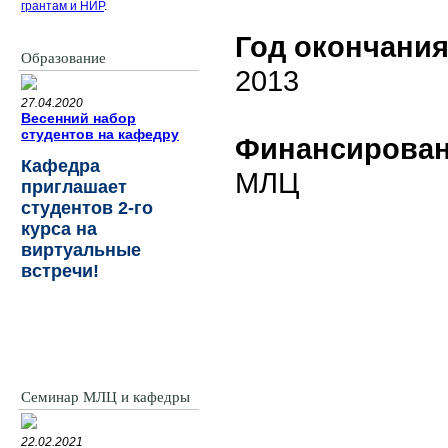
грантам и НИР
.
Год окончани
Образование
2013
27.04.2020
Весенний набор
студентов на кафедру
Финансирова
Кафедра
МЛЦ
приглашает
студентов 2-го
курса на
виртуальные
встречи!
Семинар МЛЦ и кафедры
22.02.2021