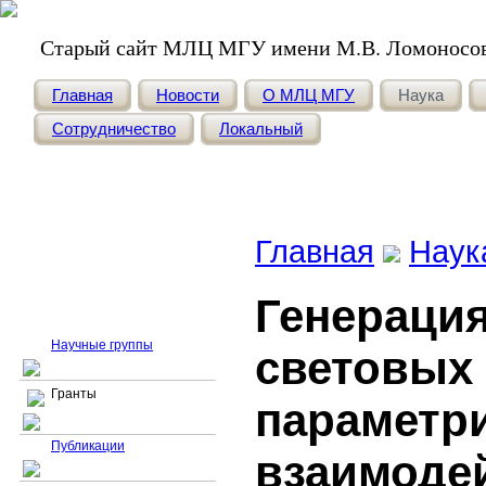
Старый сайт МЛЦ МГУ имени М.В. Ломоносо
Главная
Новости
О МЛЦ МГУ
Наука
Сотрудничество
Локальный
Главная
Наук
Генераци
Гранты
Научные группы
световых 
Гранты
параметр
Публикации
взаимоде