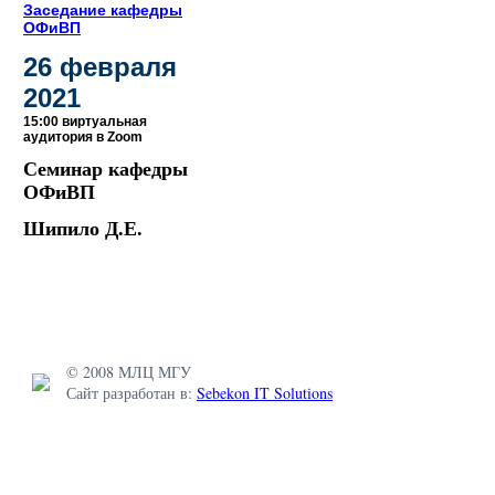
Заседание кафедры
ОФиВП
26 февраля
2021
15:00 виртуальная
аудитория в Zoom
Семинар кафедры
ОФиВП
Шипило Д.Е.
© 2008 МЛЦ МГУ
Сайт разработан в:
Sebekon IT Solutions