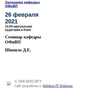
Заседание кафедры
ОФиВП
26 февраля
2021
15:00 виртуальная
аудитория в Zoom
Семинар кафедры
ОФиВП
Шипило Д.Е.
© 2008 МЛЦ МГУ
Сайт разработан в:
Sebekon IT Solutions