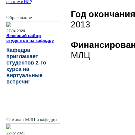
грантам и НИР
.
Год окончани
Образование
2013
27.04.2020
Весенний набор
студентов на кафедру
Финансирова
Кафедра
МЛЦ
приглашает
студентов 2-го
курса на
виртуальные
встречи!
Семинар МЛЦ и кафедры
22.02.2021